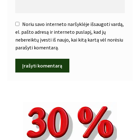
Noriu savo interneto naršyklėje išsaugoti vardą,
el. pašto adresą ir interneto puslapį, kad jų
nebereiktų įvesti iš naujo, kai kitą kartą vėl norėsiu
parašyti komentarą.