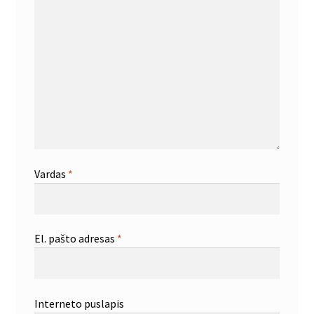
Vardas
*
El. pašto adresas
*
Interneto puslapis