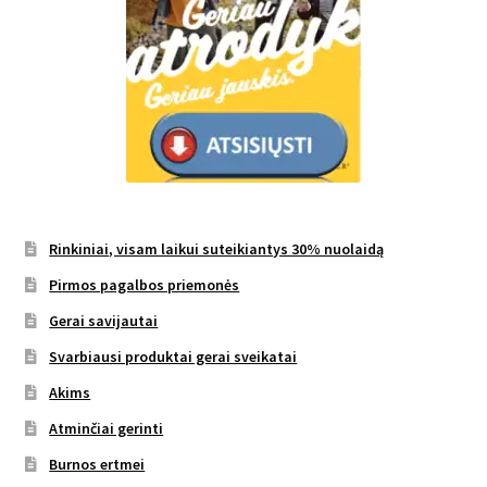
Rinkiniai, visam laikui suteikiantys 30% nuolaidą
Pirmos pagalbos priemonės
Gerai savijautai
Svarbiausi produktai gerai sveikatai
Akims
Atminčiai gerinti
Burnos ertmei