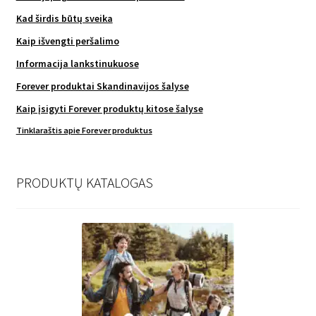
Kad širdis būtų sveika
Kaip išvengti peršalimo
Informacija lankstinukuose
Forever produktai Skandinavijos šalyse
Kaip įsigyti Forever produktų kitose šalyse
Tinklaraštis apie Forever produktus
PRODUKTŲ KATALOGAS