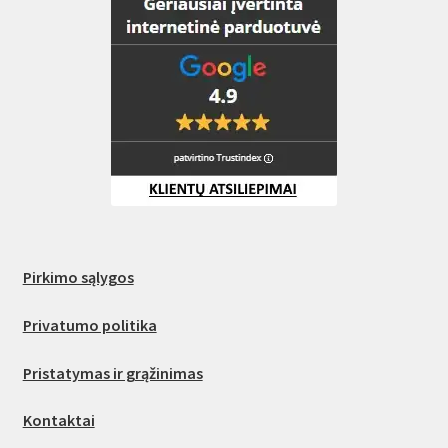
Pirkimo sąlygos
Privatumo politika
Pristatymas ir grąžinimas
Kontaktai