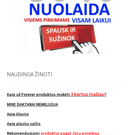
NAUDINGA ŽINOTI
3 kartus mažiau
Kaip už Forever produktus mokėti
?
MIRĘ DAKTARAI NEMELUOJA
Apie Alaviją
Apie alavijų sultis
Rekomenduojami
produktai pagal Jūsų poreikius