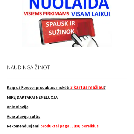
NAUDINGA ŽINOTI
3 kartus mažiau
Kaip už Forever produktus mokėti
?
MIRĘ DAKTARAI NEMELUOJA
Apie Alaviją
Apie alavijų sultis
Rekomenduojami
produktai pagal Jūsų poreikius