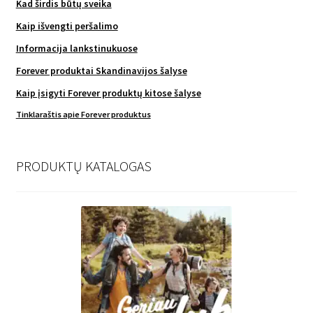
Kad širdis būtų sveika
Kaip išvengti peršalimo
Informacija lankstinukuose
Forever produktai Skandinavijos šalyse
Kaip įsigyti Forever produktų kitose šalyse
Tinklaraštis apie Forever produktus
PRODUKTŲ KATALOGAS