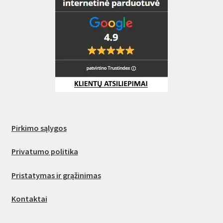
Pirkimo sąlygos
Privatumo politika
Pristatymas ir grąžinimas
Kontaktai
—————————