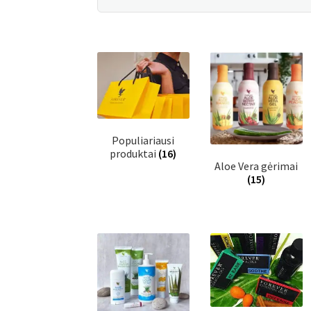
Populiariausi
produktai
(16)
Aloe Vera gėrimai
(15)