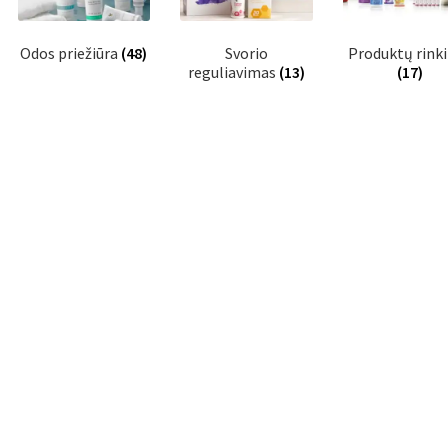
Odos priežiūra
(48)
Svorio
Produktų rinki
reguliavimas
(13)
(17)