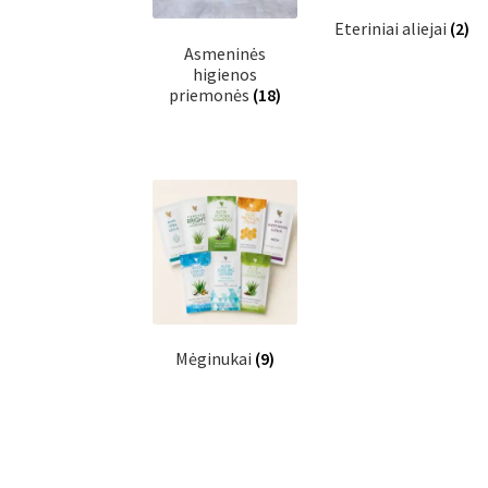
Eteriniai aliejai
(2)
Asmeninės
higienos
priemonės
(18)
Mėginukai
(9)