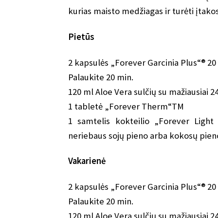
kurias maisto medžiagas ir turėti įtako
Pietūs
2 kapsulės „Forever Garcinia Plus“® 20 
Palaukite 20 min.
120 ml Aloe Vera sulčių su mažiausiai 
1 tabletė „Forever Therm“TM
1 samtelis kokteilio „Forever Ligh
neriebaus sojų pieno arba kokosų pien
Vakarienė
2 kapsulės „Forever Garcinia Plus“® 20 
Palaukite 20 min.
120 ml Aloe Vera sulčių su mažiausiai 