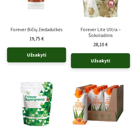
Forever Bičių žiedadulkės
Forever Lite Ultra –
Šokoladinis
19,75
€
28,10
€
Užsakyti
Užsakyti