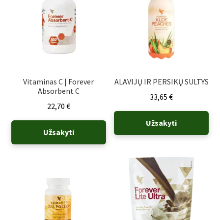
Vitaminas C | Forever
ALAVIJŲ IR PERSIKŲ SULTYS
Absorbent C
33,65
€
22,70
€
Užsakyti
Užsakyti