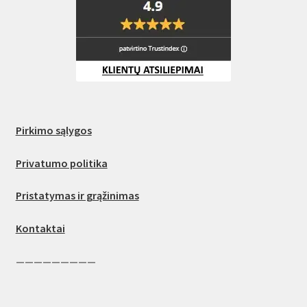
Pirkimo sąlygos
Privatumo politika
Pristatymas ir grąžinimas
Kontaktai
—————————