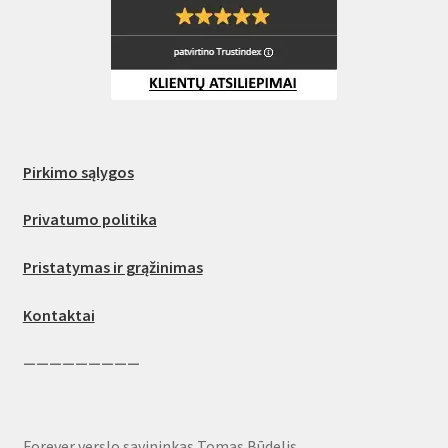
Pirkimo sąlygos
Privatumo politika
Pristatymas ir grąžinimas
Kontaktai
—————————
Forever verslo savininkas Tomas Būdelis