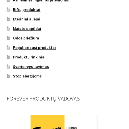
Asmeninės higienos priemonės
Bičių produktai
Eteriniai aliejai
Maisto papildai
Odos priežiūra
Populiariausi produktai
Produktų rinkiniai
Svorio reguliavimas
Stop alergijoms
FOREVER PRODUKTŲ VADOVAS