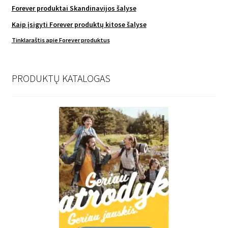
Forever produktai Skandinavijos šalyse
Kaip įsigyti Forever produktų kitose šalyse
Tinklaraštis apie Forever produktus
PRODUKTŲ KATALOGAS