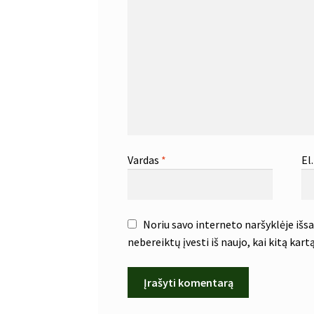
Vardas
*
El
Noriu savo interneto naršyklėje išsau
nebereiktų įvesti iš naujo, kai kitą kar