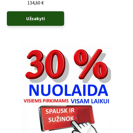
134,60
€
Užsakyti