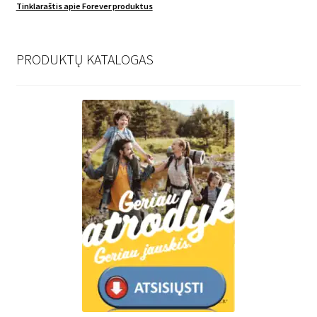
Tinklaraštis apie Forever produktus
PRODUKTŲ KATALOGAS