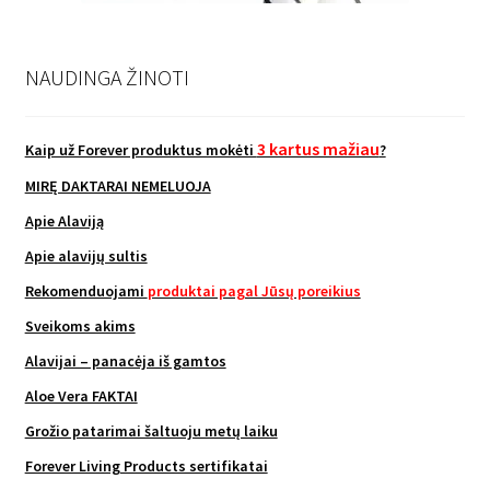
NAUDINGA ŽINOTI
3 kartus mažiau
Kaip už Forever produktus mokėti
?
MIRĘ DAKTARAI NEMELUOJA
Apie Alaviją
Apie alavijų sultis
Rekomenduojami
produktai pagal Jūsų poreikius
Sveikoms akims
Alavijai – panacėja iš gamtos
Aloe Vera FAKTAI
Grožio patarimai šaltuoju metų laiku
Forever Living Products sertifikatai