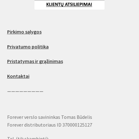
Pirkimo sąlygos
Privatumo politika
Pristatymas ir grąžinimas
Kontaktai
—————————
Forever verslo savininkas Tomas Būdelis
Forever distributoriaus ID 370000125127
Tel. (tik skambinti):