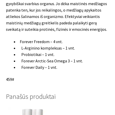
gyvybiškai svarbius organus. Jo dėka maistinės medžiagos
patenka ten, kur jos reikalingos, o medžiagų apykaitos
atliekos šalinamos iš organizmo. Efektyviai veikiantis
maistinių medžiagų greitkelis padeda palaikyti gerą
sveikatą ir suteikia protinės, fizinės ir emocinės energijos.
Forever Freedom – 4 vnt.
L-Arginino kompleksas – 1 vnt.
Probiotikai – 1 vnt.
Forever Arctic-Sea Omega 3 – 1 vnt.
Forever Daily – 1 vnt.
459#
Panašūs produktai