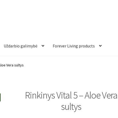
Uždarbio galimybė
Forever Living products
 Aloe Vera sultys
Rinkinys Vital 5 – Aloe Vera
sultys