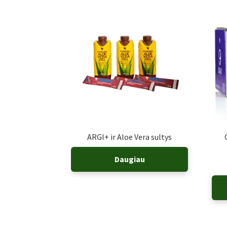
ARGI+ ir Aloe Vera sultys
Daugiau