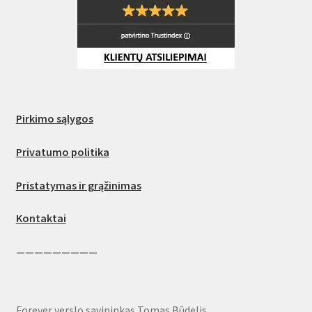
Pirkimo sąlygos
Privatumo politika
Pristatymas ir grąžinimas
Kontaktai
—————————
Forever verslo savininkas Tomas Būdelis