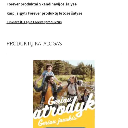
Forever produktai Skandinavijos šalyse
Kaip įsigyti Forever produktų kitose šalyse
Tinklaraštis apie Forever produktus
PRODUKTŲ KATALOGAS