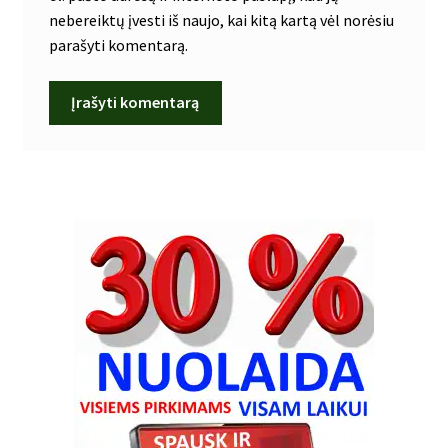
nebereiktų įvesti iš naujo, kai kitą kartą vėl norėsiu
parašyti komentarą.