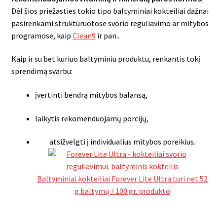
Dėl šios priežasties tokio tipo baltyminiai kokteiliai dažnai
pasirenkami struktūruotose svorio reguliavimo ar mitybos
programose, kaip
Clean9
ir pan..
Kaip ir su bet kuriuo baltyminiu produktu, renkantis tokį
sprendimą svarbu:
įvertinti bendrą mitybos balansą,
laikytis rekomenduojamų porcijų,
atsižvelgti į individualius mitybos poreikius.
Baltyminiai kokteiliai Forever Lite Ultra turi net 52
g baltymų / 100 gr. produkto