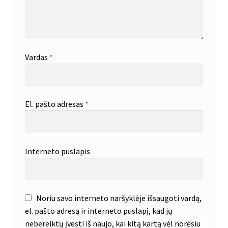
Vardas
*
El. pašto adresas
*
Interneto puslapis
Noriu savo interneto naršyklėje išsaugoti vardą,
el. pašto adresą ir interneto puslapį, kad jų
nebereiktų įvesti iš naujo, kai kitą kartą vėl norėsiu