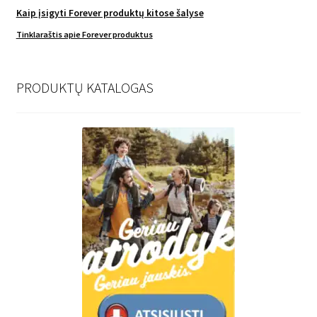
Kaip įsigyti Forever produktų kitose šalyse
Tinklaraštis apie Forever produktus
PRODUKTŲ KATALOGAS