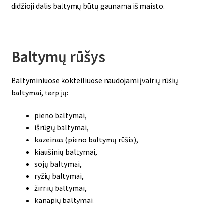
didžioji dalis baltymų būtų gaunama iš maisto.
Baltymų rūšys
Baltyminiuose kokteiliuose naudojami įvairių rūšių
baltymai, tarp jų:
pieno baltymai,
išrūgų baltymai,
kazeinas (pieno baltymų rūšis),
kiaušinių baltymai,
sojų baltymai,
ryžių baltymai,
žirnių baltymai,
kanapių baltymai.