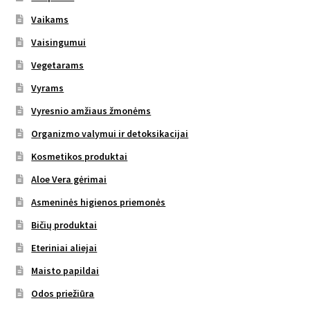
Vaikams
Vaisingumui
Vegetarams
Vyrams
Vyresnio amžiaus žmonėms
Organizmo valymui ir detoksikacijai
Kosmetikos produktai
Aloe Vera gėrimai
Asmeninės higienos priemonės
Bičių produktai
Eteriniai aliejai
Maisto papildai
Odos priežiūra