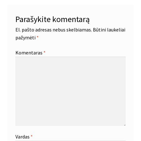
Parašykite komentarą
El. pašto adresas nebus skelbiamas.
Būtini laukeliai
pažymėti
*
Komentaras
*
Vardas
*