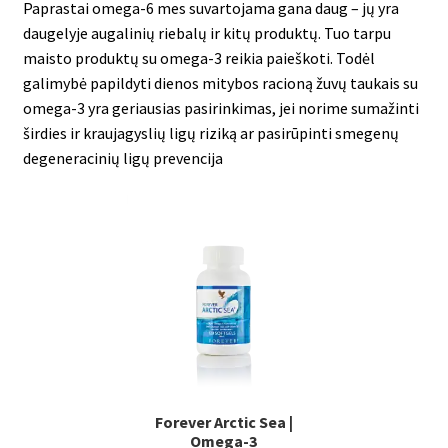
Paprastai omega-6 mes suvartojama gana daug – jų yra
daugelyje augalinių riebalų ir kitų produktų. Tuo tarpu
maisto produktų su omega-3 reikia paieškoti. Todėl
galimybė papildyti dienos mitybos racioną žuvų taukais su
omega-3 yra geriausias pasirinkimas, jei norime sumažinti
širdies ir kraujagyslių ligų riziką ar pasirūpinti smegenų
degeneracinių ligų prevencija
Forever Arctic Sea |
Omega-3