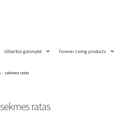
Uždarbio galimybė
Forever Living products
ą
sekmes ratas
sekmes ratas