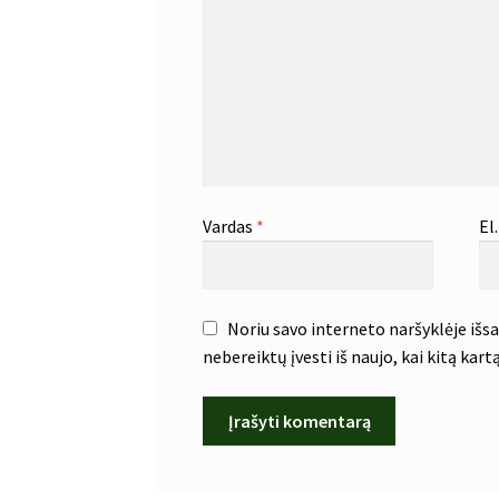
Vardas
*
El
Noriu savo interneto naršyklėje išsau
nebereiktų įvesti iš naujo, kai kitą kar