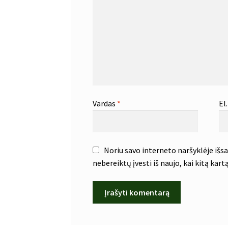
Vardas
*
El
Noriu savo interneto naršyklėje išsau
nebereiktų įvesti iš naujo, kai kitą kar