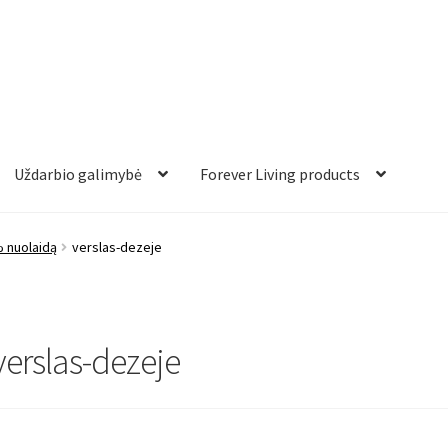
Uždarbio galimybė
Forever Living products
% nuolaidą
verslas-dezeje
verslas-dezeje