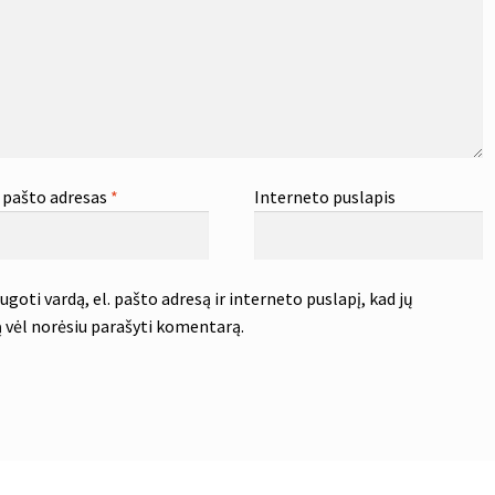
. pašto adresas
*
Interneto puslapis
goti vardą, el. pašto adresą ir interneto puslapį, kad jų
tą vėl norėsiu parašyti komentarą.