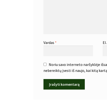
Vardas
*
El
Noriu savo interneto naršyklėje išsau
nebereiktų įvesti iš naujo, kai kitą kar