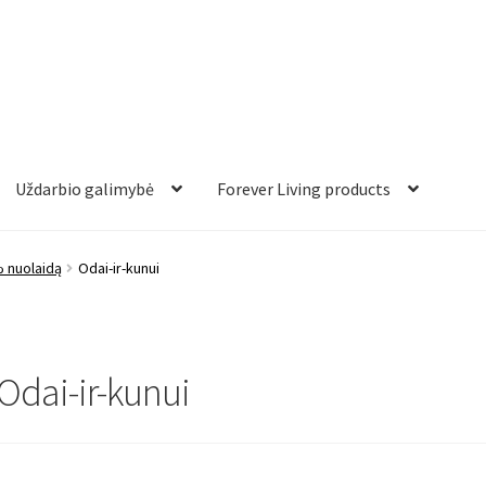
Uždarbio galimybė
Forever Living products
% nuolaidą
Odai-ir-kunui
Odai-ir-kunui