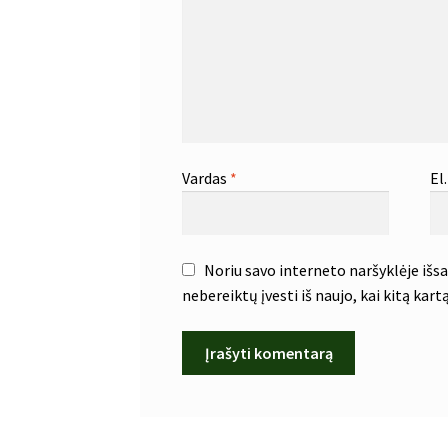
Vardas
*
El
Noriu savo interneto naršyklėje išsau
nebereiktų įvesti iš naujo, kai kitą kar