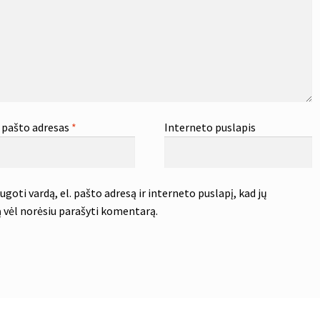
. pašto adresas
*
Interneto puslapis
goti vardą, el. pašto adresą ir interneto puslapį, kad jų
tą vėl norėsiu parašyti komentarą.