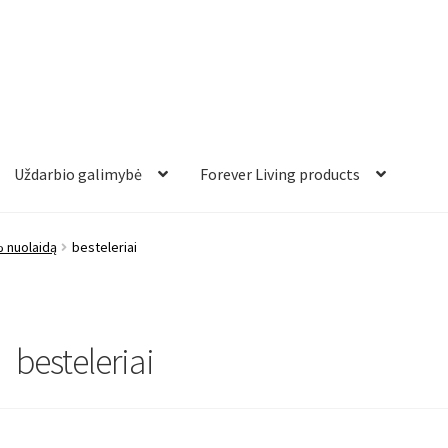
Uždarbio galimybė
Forever Living products
% nuolaidą
besteleriai
besteleriai