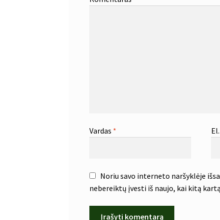
Vardas
*
El
Noriu savo interneto naršyklėje išsau
nebereiktų įvesti iš naujo, kai kitą kar