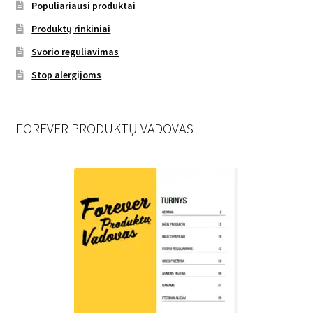
Populiariausi produktai
Produktų rinkiniai
Svorio reguliavimas
Stop alergijoms
FOREVER PRODUKTŲ VADOVAS