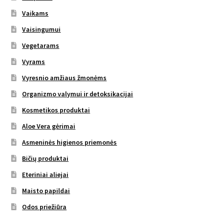
Vaikams
Vaisingumui
Vegetarams
Vyrams
Vyresnio amžiaus žmonėms
Organizmo valymui ir detoksikacijai
Kosmetikos produktai
Aloe Vera gėrimai
Asmeninės higienos priemonės
Bičių produktai
Eteriniai aliejai
Maisto papildai
Odos priežiūra