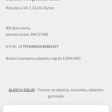
Rotušės a.14-7, 62141 Alytus
MB Nutriverta
Įmonės kodas 306727408
A/S Nr.
LT797300010185663327
Maisto tvarkymo subjekto reg.Nr.110001803.
ALAVIJŲ GALIA!
- Forever produktai, nuolaidos, uždarbio
galimybė