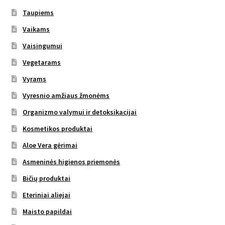
Taupiems
Vaikams
Vaisingumui
Vegetarams
Vyrams
Vyresnio amžiaus žmonėms
Organizmo valymui ir detoksikacijai
Kosmetikos produktai
Aloe Vera gėrimai
Asmeninės higienos priemonės
Bičių produktai
Eteriniai aliejai
Maisto papildai