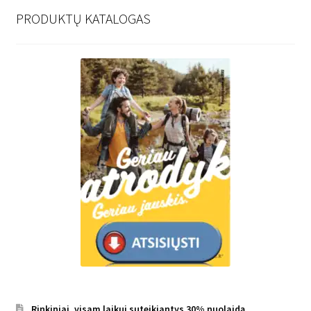
PRODUKTŲ KATALOGAS
Rinkiniai, visam laikui suteikiantys 30% nuolaidą