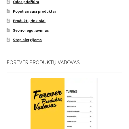
Odos priežiūra
Populiariausi produktai
Produktų rinkiniai
Svorio reguliavimas
Stop alergijoms
FOREVER PRODUKTŲ VADOVAS