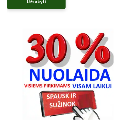
Užsakyti