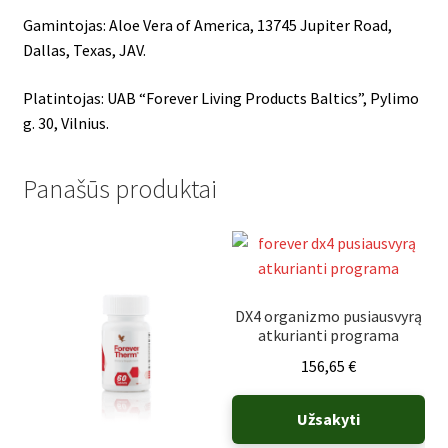
Gamintojas: Aloe Vera of America, 13745 Jupiter Road,
Dallas, Texas, JAV.
Platintojas: UAB “Forever Living Products Baltics”, Pylimo
g. 30, Vilnius.
Panašūs produktai
DX4 organizmo pusiausvyrą
atkurianti programa
156,65
€
Užsakyti