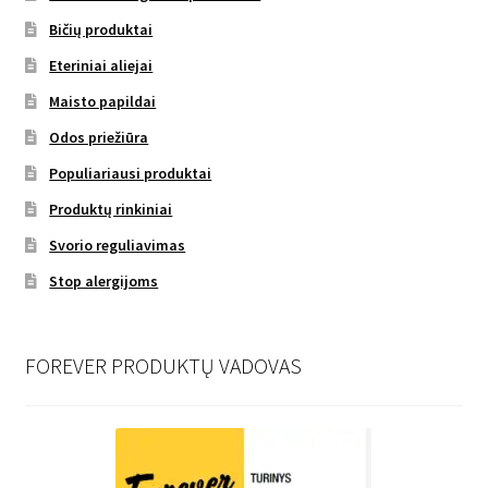
Bičių produktai
Eteriniai aliejai
Maisto papildai
Odos priežiūra
Populiariausi produktai
Produktų rinkiniai
Svorio reguliavimas
Stop alergijoms
FOREVER PRODUKTŲ VADOVAS