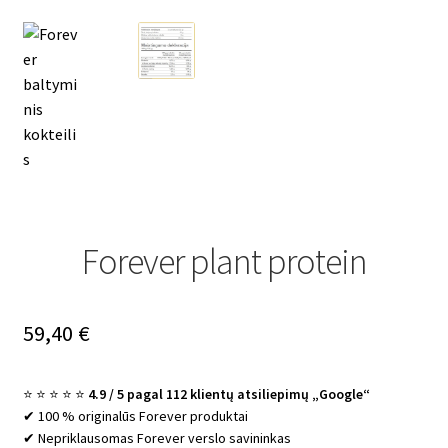
Forever plant protein
59,40
€
⭐ ⭐ ⭐ ⭐ ⭐
4.9 / 5 pagal 112 klientų atsiliepimų „Google“
✔ 100 % originalūs Forever produktai
✔ Nepriklausomas Forever verslo savininkas