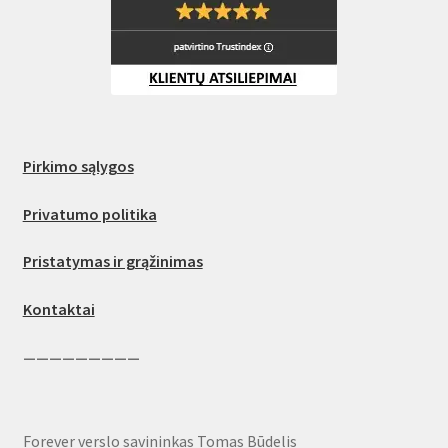
Pirkimo sąlygos
Privatumo politika
Pristatymas ir grąžinimas
Kontaktai
—————————
Forever verslo savininkas Tomas Būdelis