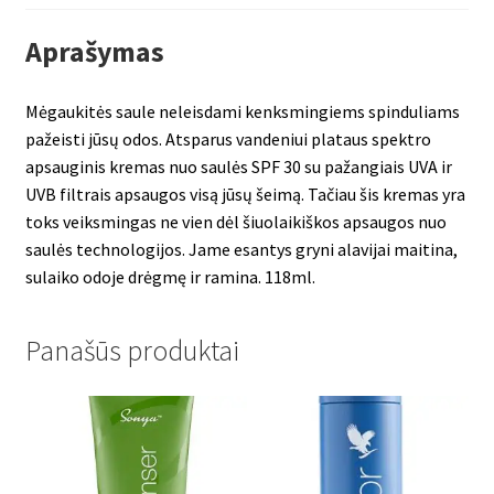
Aprašymas
Mėgaukitės saule neleisdami kenksmingiems spinduliams
pažeisti jūsų odos. Atsparus vandeniui plataus spektro
apsauginis kremas nuo saulės SPF 30 su pažangiais UVA ir
UVB filtrais apsaugos visą jūsų šeimą. Tačiau šis kremas yra
toks veiksmingas ne vien dėl šiuolaikiškos apsaugos nuo
saulės technologijos. Jame esantys gryni alavijai maitina,
sulaiko odoje drėgmę ir ramina. 118ml.
Panašūs produktai