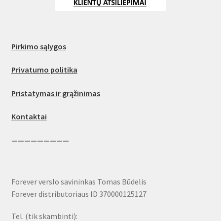
Pirkimo sąlygos
Privatumo politika
Pristatymas ir grąžinimas
Kontaktai
—————————
Forever verslo savininkas Tomas Būdelis
Forever distributoriaus ID 370000125127
Tel. (tik skambinti):