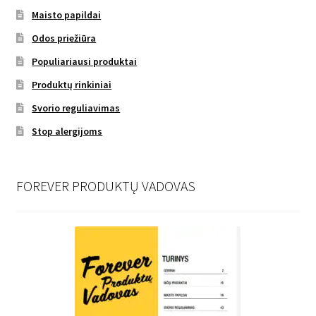
Maisto papildai
Odos priežiūra
Populiariausi produktai
Produktų rinkiniai
Svorio reguliavimas
Stop alergijoms
FOREVER PRODUKTŲ VADOVAS