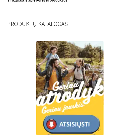
Tinklaraštis apie Forever produktus
PRODUKTŲ KATALOGAS