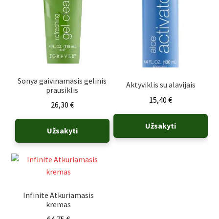
Sonya gaivinamasis gelinis
Aktyviklis su alavijais
prausiklis
15,40
€
26,30
€
Užsakyti
Užsakyti
Infinite Atkuriamasis
kremas