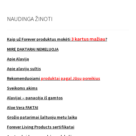
NAUDINGA ŽINOTI
3 kartus mažiau
Kaip už Forever produktus mokėti
?
MIRĘ DAKTARAI NEMELUOJA
Apie Alaviją
Apie alavijų sultis
Rekomenduojami
produktai pagal Jūsų poreikius
Sveikoms akims
Alavijai – panacėja iš gamtos
Aloe Vera FAKTAI
Grožio patarimai šaltuoju metų laiku
Forever Living Products sertifikatai