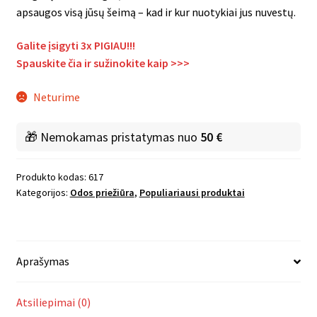
apsaugos visą jūsų šeimą – kad ir kur nuotykiai jus nuvestų.
Galite įsigyti 3x PIGIAU!!!
Spauskite čia ir sužinokite kaip
>>>
Neturime
🎁 Nemokamas pristatymas nuo
50 €
Produkto kodas:
617
Kategorijos:
Odos priežiūra
,
Populiariausi produktai
Aprašymas
Atsiliepimai (0)