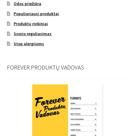
Odos priežiūra
Populiariausi produktai
Produktų rinkiniai
Svorio reguliavimas
Stop alergijoms
FOREVER PRODUKTŲ VADOVAS