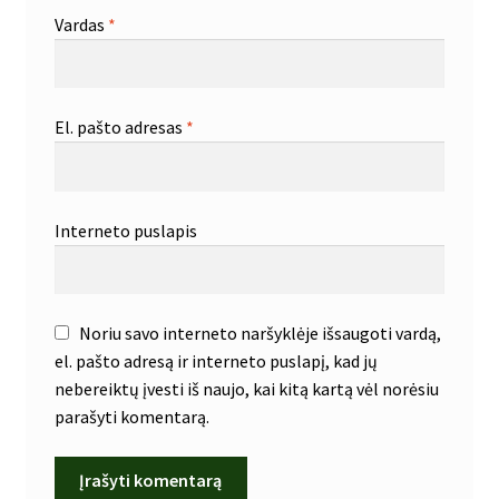
Vardas
*
El. pašto adresas
*
Interneto puslapis
Noriu savo interneto naršyklėje išsaugoti vardą,
el. pašto adresą ir interneto puslapį, kad jų
nebereiktų įvesti iš naujo, kai kitą kartą vėl norėsiu
parašyti komentarą.