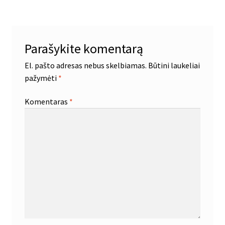
įrašų
Parašykite komentarą
El. pašto adresas nebus skelbiamas.
Būtini laukeliai
pažymėti
*
Komentaras
*