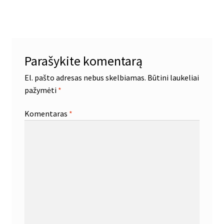
įrašų
Parašykite komentarą
El. pašto adresas nebus skelbiamas.
Būtini laukeliai
pažymėti
*
Komentaras
*