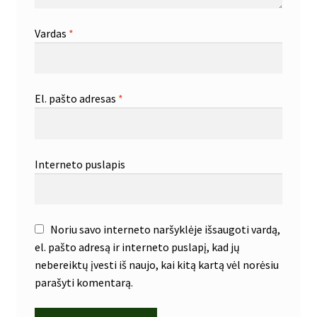
Vardas
*
El. pašto adresas
*
Interneto puslapis
Noriu savo interneto naršyklėje išsaugoti vardą,
el. pašto adresą ir interneto puslapį, kad jų
nebereiktų įvesti iš naujo, kai kitą kartą vėl norėsiu
parašyti komentarą.