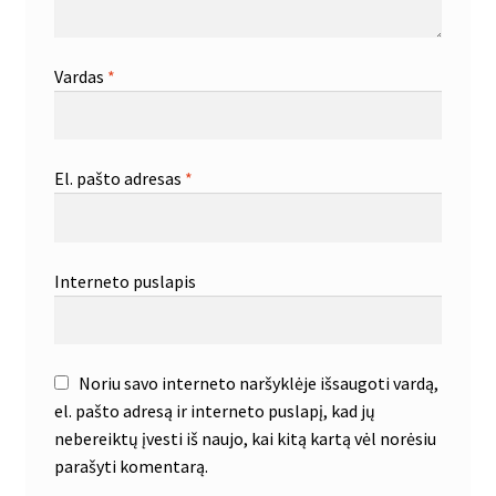
Vardas
*
El. pašto adresas
*
Interneto puslapis
Noriu savo interneto naršyklėje išsaugoti vardą,
el. pašto adresą ir interneto puslapį, kad jų
nebereiktų įvesti iš naujo, kai kitą kartą vėl norėsiu
parašyti komentarą.