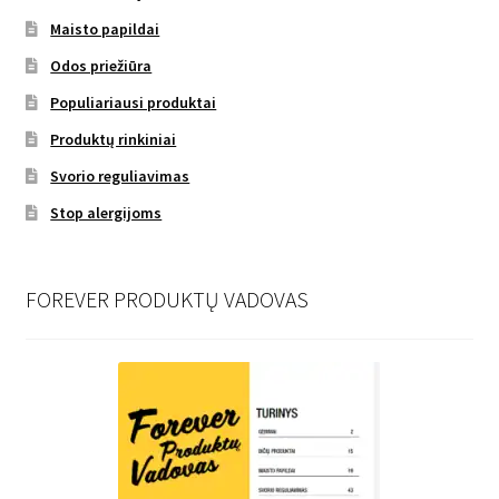
Maisto papildai
Odos priežiūra
Populiariausi produktai
Produktų rinkiniai
Svorio reguliavimas
Stop alergijoms
FOREVER PRODUKTŲ VADOVAS