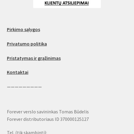
Pirkimo sąlygos
Privatumo politika
Pristatymas ir grąžinimas
Kontaktai
—————————
Forever verslo savininkas Tomas Būdelis
Forever distributoriaus ID 370000125127
Tel. (tik skambinti):