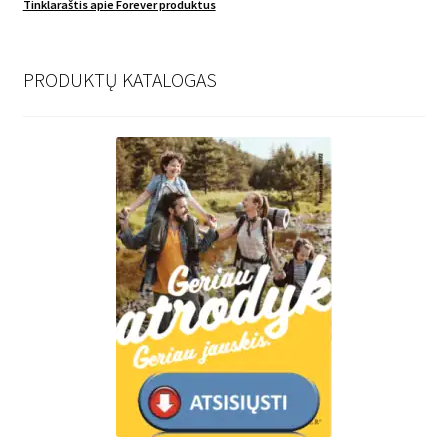
Tinklaraštis apie Forever produktus
PRODUKTŲ KATALOGAS