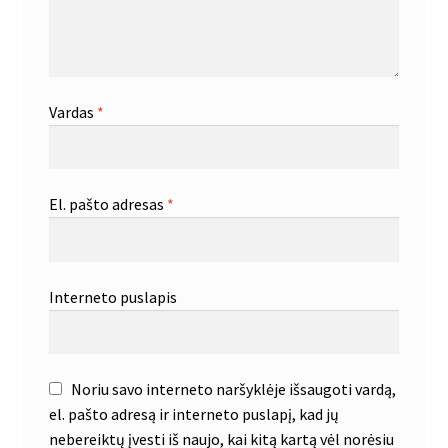
Vardas
*
El. pašto adresas
*
Interneto puslapis
Noriu savo interneto naršyklėje išsaugoti vardą,
el. pašto adresą ir interneto puslapį, kad jų
nebereiktų įvesti iš naujo, kai kitą kartą vėl norėsiu