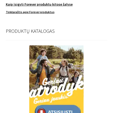
Kaip įsigyti Forever produktų kitose šalyse
Tinklaraštis apie Forever produktus
PRODUKTŲ KATALOGAS