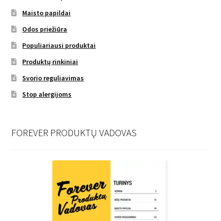
Maisto papildai
Odos priežiūra
Populiariausi produktai
Produktų rinkiniai
Svorio reguliavimas
Stop alergijoms
FOREVER PRODUKTŲ VADOVAS