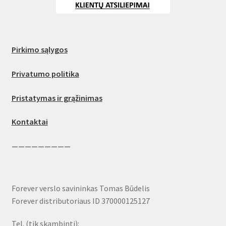
Pirkimo sąlygos
Privatumo politika
Pristatymas ir grąžinimas
Kontaktai
—————————
Forever verslo savininkas Tomas Būdelis
Forever distributoriaus ID 370000125127
Tel. (tik skambinti):