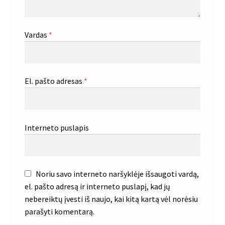
Vardas
*
El. pašto adresas
*
Interneto puslapis
Noriu savo interneto naršyklėje išsaugoti vardą,
el. pašto adresą ir interneto puslapį, kad jų
nebereiktų įvesti iš naujo, kai kitą kartą vėl norėsiu
parašyti komentarą.