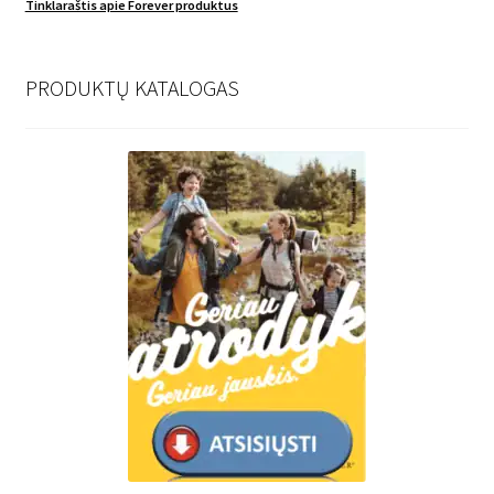
Tinklaraštis apie Forever produktus
PRODUKTŲ KATALOGAS