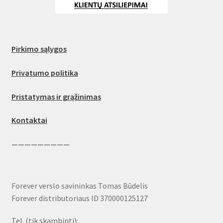
Pirkimo sąlygos
Privatumo politika
Pristatymas ir grąžinimas
Kontaktai
—————————
Forever verslo savininkas Tomas Būdelis
Forever distributoriaus ID 370000125127
Tel. (tik skambinti):