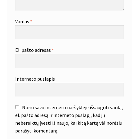
Vardas
*
El. pašto adresas
*
Interneto puslapis
Noriu savo interneto naršyklėje išsaugoti vardą,
el. pašto adresą ir interneto puslapį, kad jų
nebereiktų įvesti iš naujo, kai kitą kartą vėl norėsiu
parašyti komentarą.