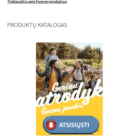
Tinklaraštis apie Forever produktus
PRODUKTŲ KATALOGAS