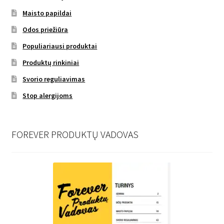
Maisto papildai
Odos priežiūra
Populiariausi produktai
Produktų rinkiniai
Svorio reguliavimas
Stop alergijoms
FOREVER PRODUKTŲ VADOVAS