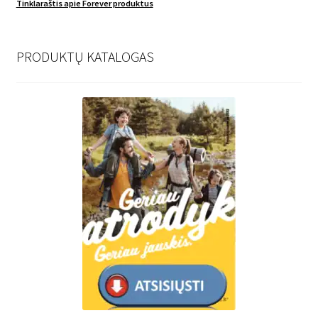
Tinklaraštis apie Forever produktus
PRODUKTŲ KATALOGAS