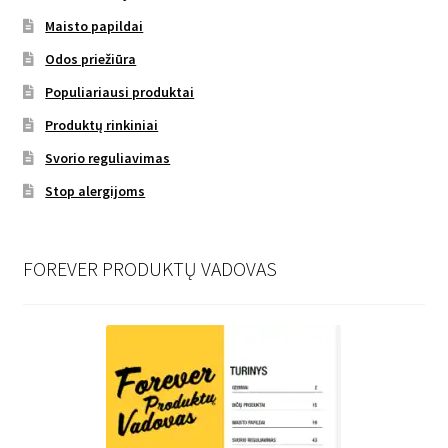
Maisto papildai
Odos priežiūra
Populiariausi produktai
Produktų rinkiniai
Svorio reguliavimas
Stop alergijoms
FOREVER PRODUKTŲ VADOVAS