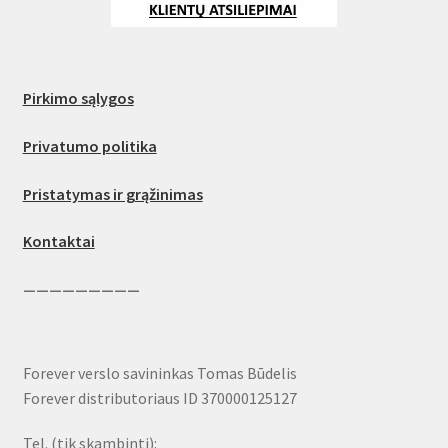
Pirkimo sąlygos
Privatumo politika
Pristatymas ir grąžinimas
Kontaktai
—————————
Forever verslo savininkas Tomas Būdelis
Forever distributoriaus ID 370000125127
Tel. (tik skambinti):