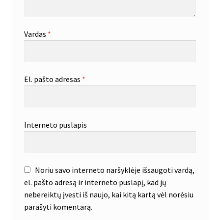
Vardas
*
El. pašto adresas
*
Interneto puslapis
Noriu savo interneto naršyklėje išsaugoti vardą,
el. pašto adresą ir interneto puslapį, kad jų
nebereiktų įvesti iš naujo, kai kitą kartą vėl norėsiu
parašyti komentarą.