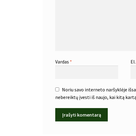
Vardas
*
El
Noriu savo interneto naršyklėje išsau
nebereiktų įvesti iš naujo, kai kitą kar