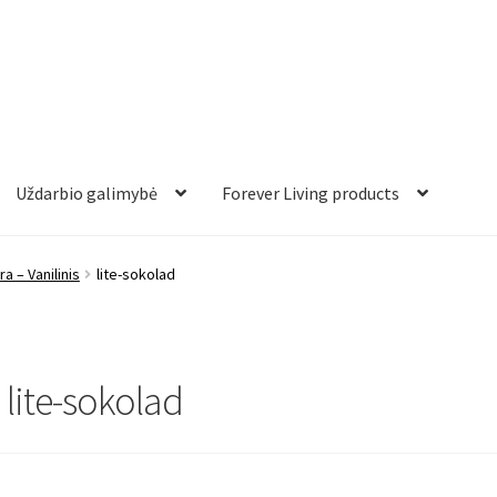
Uždarbio galimybė
Forever Living products
ra – Vanilinis
lite-sokolad
lite-sokolad