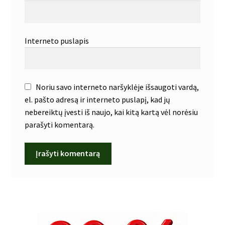
Interneto puslapis
Noriu savo interneto naršyklėje išsaugoti vardą,
el. pašto adresą ir interneto puslapį, kad jų
nebereiktų įvesti iš naujo, kai kitą kartą vėl norėsiu
parašyti komentarą.