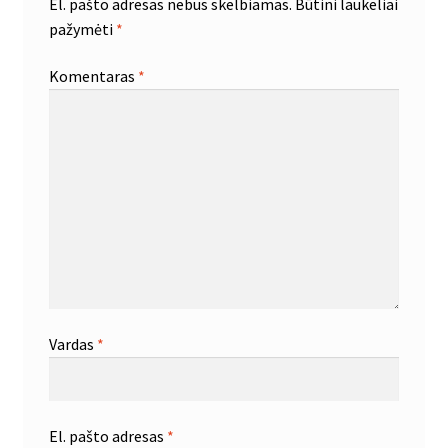
El. pašto adresas nebus skelbiamas.
Būtini laukeliai
pažymėti
*
Komentaras
*
Vardas
*
El. pašto adresas
*