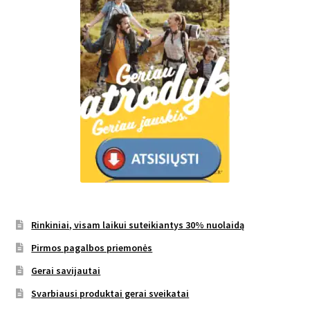
Rinkiniai, visam laikui suteikiantys 30% nuolaidą
Pirmos pagalbos priemonės
Gerai savijautai
Svarbiausi produktai gerai sveikatai