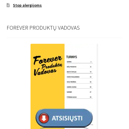
Stop alergijoms
FOREVER PRODUKTŲ VADOVAS