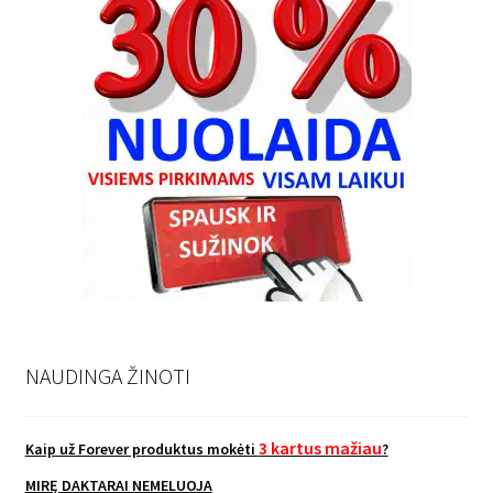
NAUDINGA ŽINOTI
3 kartus mažiau
Kaip už Forever produktus mokėti
?
MIRĘ DAKTARAI NEMELUOJA