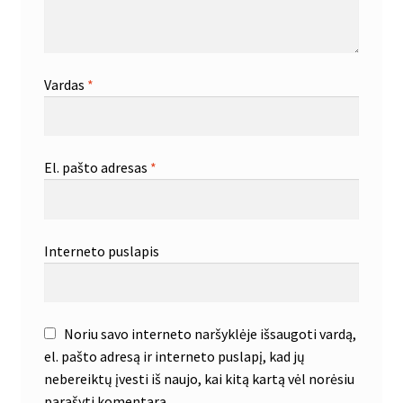
Vardas
*
El. pašto adresas
*
Interneto puslapis
Noriu savo interneto naršyklėje išsaugoti vardą,
el. pašto adresą ir interneto puslapį, kad jų
nebereiktų įvesti iš naujo, kai kitą kartą vėl norėsiu
parašyti komentarą.