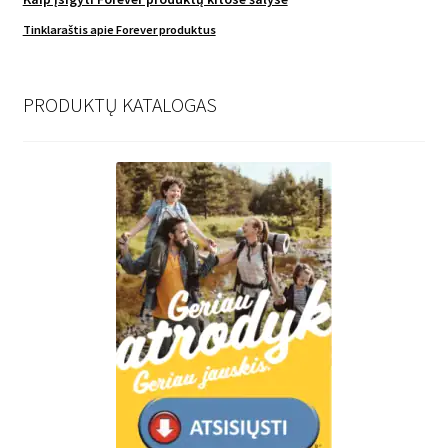
Tinklaraštis apie Forever produktus
PRODUKTŲ KATALOGAS