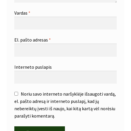
Vardas
*
El. pašto adresas
*
Interneto puslapis
Noriu savo interneto naršyklėje išsaugoti vardą,
el. pašto adresą ir interneto puslapį, kad jų
nebereiktų įvesti iš naujo, kai kitą kartą vėl norėsiu
parašyti komentarą.