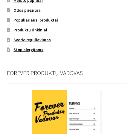
Maisto papildai
Odos priežiūra
Populiariausi produktai
Produktų rinkiniai
Svorio reguliavimas
Stop alergijoms
FOREVER PRODUKTŲ VADOVAS