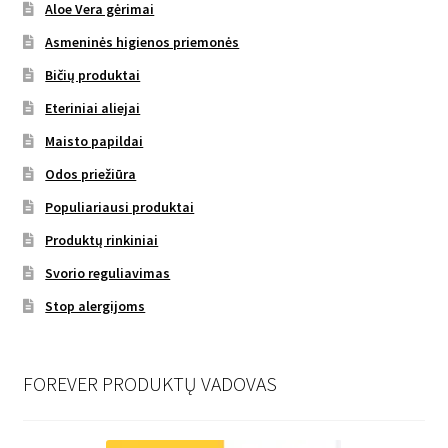
Aloe Vera gėrimai
Asmeninės higienos priemonės
Bičių produktai
Eteriniai aliejai
Maisto papildai
Odos priežiūra
Populiariausi produktai
Produktų rinkiniai
Svorio reguliavimas
Stop alergijoms
FOREVER PRODUKTŲ VADOVAS