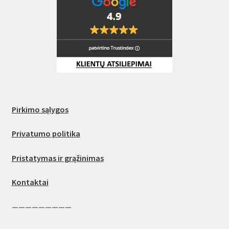
Pirkimo sąlygos
Privatumo politika
Pristatymas ir grąžinimas
Kontaktai
—————————