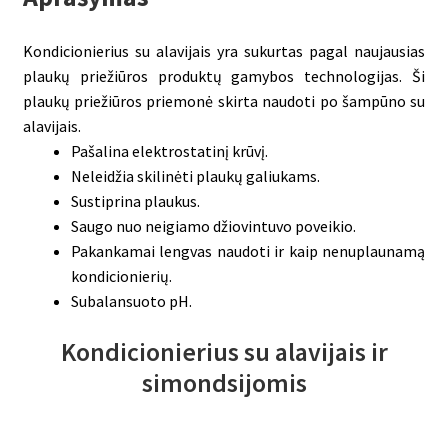
Kondicionierius su alavijais yra sukurtas pagal naujausias
plaukų priežiūros produktų gamybos technologijas. Ši
plaukų priežiūros priemonė skirta naudoti po šampūno su
alavijais.
Pašalina elektrostatinį krūvį.
Neleidžia skilinėti plaukų galiukams.
Sustiprina plaukus.
Saugo nuo neigiamo džiovintuvo poveikio.
Pakankamai lengvas naudoti ir kaip nenuplaunamą
kondicionierių.
Subalansuoto pH.
Kondicionierius su alavijais ir
simondsijomis