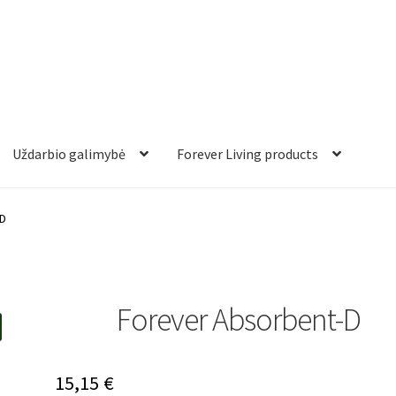
Uždarbio galimybė
Forever Living products
-D
Forever Absorbent-D
15,15
€