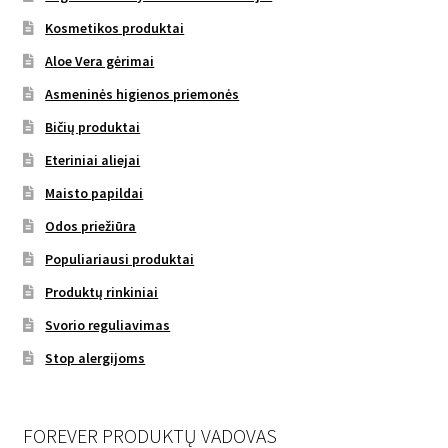
Kosmetikos produktai
Aloe Vera gėrimai
Asmeninės higienos priemonės
Bičių produktai
Eteriniai aliejai
Maisto papildai
Odos priežiūra
Populiariausi produktai
Produktų rinkiniai
Svorio reguliavimas
Stop alergijoms
FOREVER PRODUKTŲ VADOVAS