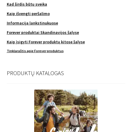
Kad širdis būtų sveika
Kaip išvengti peršalimo
Informacija lankstinukuose
Forever produktai Skandinavijos šalyse
Kaip įsigyti Forever produktų kitose šalyse
Tinklaraštis apie Forever produktus
PRODUKTŲ KATALOGAS