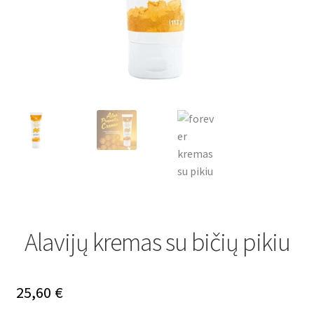
Alavijų kremas su bičių pikiu
25,60
€