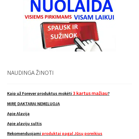
NAUDINGA ŽINOTI
3 kartus mažiau
Kaip už Forever produktus mokėti
?
MIRĘ DAKTARAI NEMELUOJA
Apie Alaviją
Apie alavijų sultis
Rekomenduojami
produktai pagal Jūsų poreikius