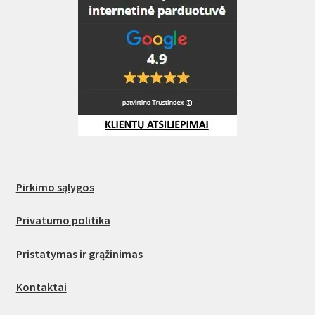
Pirkimo sąlygos
Privatumo politika
Pristatymas ir grąžinimas
Kontaktai