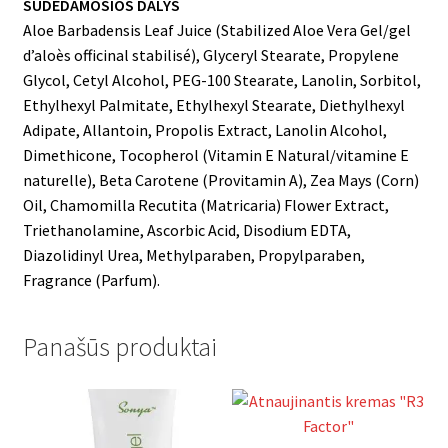
SUDEDAMOSIOS DALYS
Aloe Barbadensis Leaf Juice (Stabilized Aloe Vera Gel/gel
d’aloès officinal stabilisé), Glyceryl Stearate, Propylene
Glycol, Cetyl Alcohol, PEG-100 Stearate, Lanolin, Sorbitol,
Ethylhexyl Palmitate, Ethylhexyl Stearate, Diethylhexyl
Adipate, Allantoin, Propolis Extract, Lanolin Alcohol,
Dimethicone, Tocopherol (Vitamin E Natural/vitamine E
naturelle), Beta Carotene (Provitamin A), Zea Mays (Corn)
Oil, Chamomilla Recutita (Matricaria) Flower Extract,
Triethanolamine, Ascorbic Acid, Disodium EDTA,
Diazolidinyl Urea, Methylparaben, Propylparaben,
Fragrance (Parfum).
Panašūs produktai